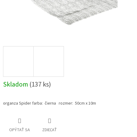
Skladom
(137 ks)
organza Spider farba: čierna rozmer: 50cm x 10m
OPÝTAŤ SA
ZDIEĽAŤ