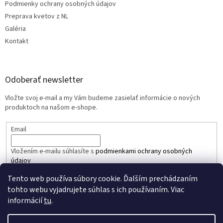
Podmienky ochrany osobných údajov
Preprava kvetov z NL
Galéria
Kontakt
Odoberať newsletter
Vložte svoj e-mail a my Vám budeme zasielať informácie o nových
produktoch na našom e-shope.
Email
Vložením e-mailu súhlasíte s
podmienkami ochrany osobných
údajov
Tento web používa súbory cookie. Ďalším prechádzaním
PRIHLÁSIŤ SA
tohto webu vyjadrujete súhlas s ich používaním. Viac
informácií
tu
.