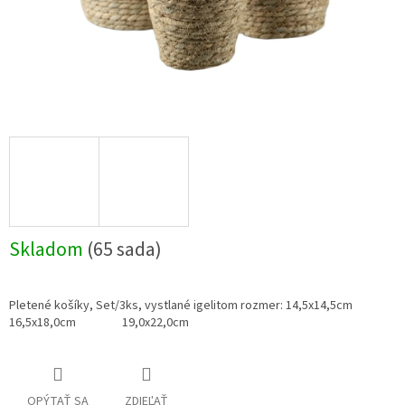
Skladom
(65 sada)
Pletené košíky, Set/3ks, vystlané igelitom rozmer: 14,5x14,5cm
16,5x18,0cm 19,0x22,0cm
OPÝTAŤ SA
ZDIEĽAŤ