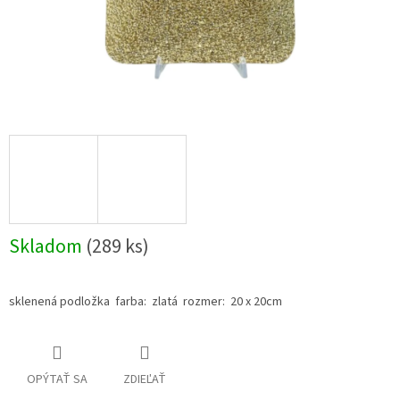
Skladom
(289 ks)
sklenená podložka farba: zlatá rozmer: 20 x 20cm
OPÝTAŤ SA
ZDIEĽAŤ