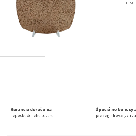
TLAČ
Garancia doručenia
Špeciálne bonusy a
nepoškodeného tovaru
pre registrovaných z