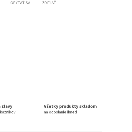
OPÝTAŤ SA
ZDIEĽAŤ
 zľavy
Všetky produkty skladom
ákazníkov
na odoslanie ihneď