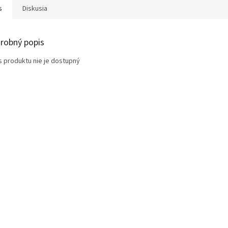
s
Diskusia
robný popis
s produktu nie je dostupný