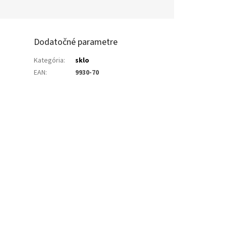
Dodatočné parametre
Kategória
:
sklo
EAN
:
9930-70