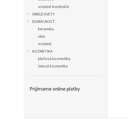
ostatné kvetináče
UMELÉ KVETY
DOMÁCNOSŤ
keramika
sklo
ostatné
KOZMETIKA
pleťová kozmetika
telová kozmetika
Prijímame online platby
Z
á