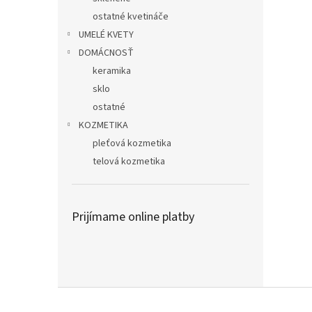
ostatné kvetináče
UMELÉ KVETY
DOMÁCNOSŤ
keramika
sklo
ostatné
KOZMETIKA
pleťová kozmetika
telová kozmetika
Prijímame online platby
Z
á