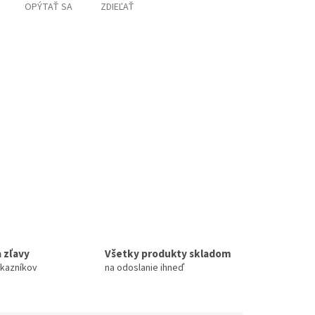
OPÝTAŤ SA
ZDIEĽAŤ
 zľavy
Všetky produkty skladom
ákazníkov
na odoslanie ihneď