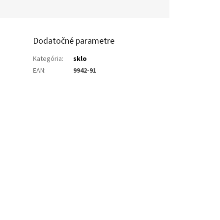
Dodatočné parametre
Kategória
:
sklo
EAN
:
9942-91