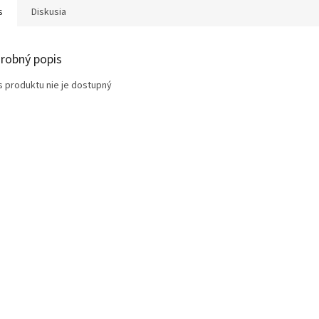
s
Diskusia
robný popis
s produktu nie je dostupný