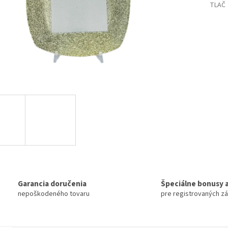
TLAČ
Garancia doručenia
Špeciálne bonusy a
nepoškodeného tovaru
pre registrovaných z