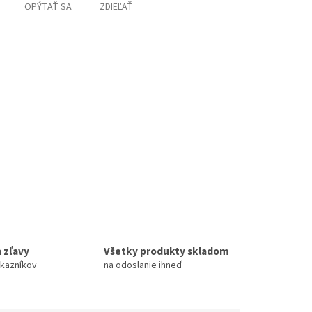
OPÝTAŤ SA
ZDIEĽAŤ
 zľavy
Všetky produkty skladom
ákazníkov
na odoslanie ihneď