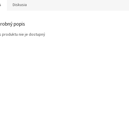
s
Diskusia
robný popis
s produktu nie je dostupný