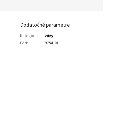
Dodatočné parametre
Kategória
:
vázy
EAN
:
9754-01