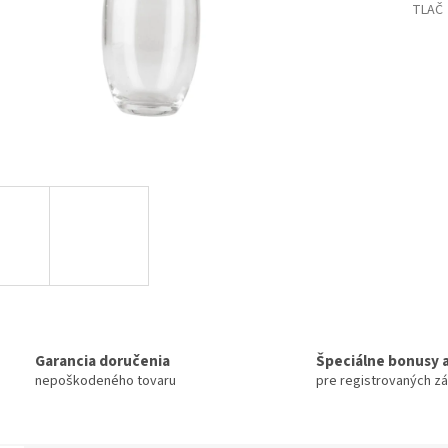
TLAČ
Garancia doručenia
Špeciálne bonusy a
nepoškodeného tovaru
pre registrovaných z