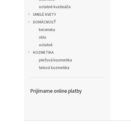
ostatné kvetináče
UMELÉ KVETY
DOMÁCNOSŤ
keramika
sklo
ostatné
KOZMETIKA
pleťová kozmetika
telová kozmetika
Prijímame online platby
Z
á