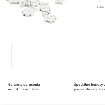
TLAČ
Garancia doručenia
Špeciálne bonusy a
nepoškodeného tovaru
pre registrovaných z