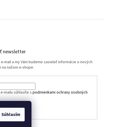
 newsletter
j e-mail a my Vám budeme zasielať informácie o nových
 na našom e-shope.
e-mailu súhlasíte s
podmienkami ochrany osobných
ÁSIŤ SA
Súhlasím