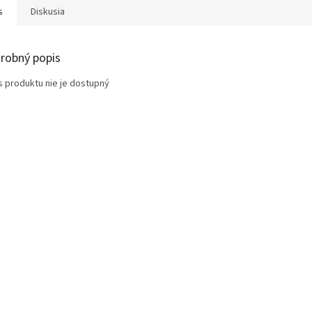
s
Diskusia
robný popis
s produktu nie je dostupný