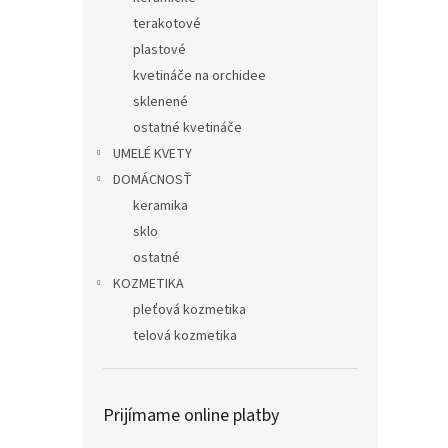
terakotové
plastové
kvetináče na orchidee
sklenené
ostatné kvetináče
UMELÉ KVETY
DOMÁCNOSŤ
keramika
sklo
ostatné
KOZMETIKA
pleťová kozmetika
telová kozmetika
Prijímame online platby