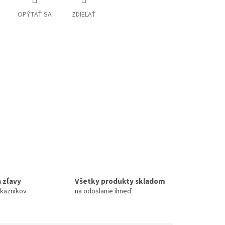
OPÝTAŤ SA
ZDIEĽAŤ
 zľavy
Všetky produkty skladom
ákazníkov
na odoslanie ihneď