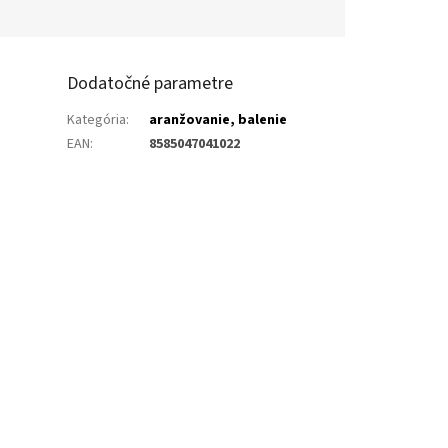
Dodatočné parametre
Kategória
:
aranžovanie, balenie
EAN
:
8585047041022