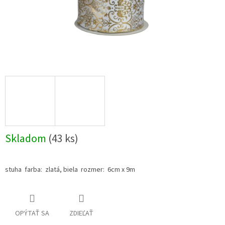
Skladom
(43 ks)
stuha farba: zlatá, biela rozmer: 6cm x 9m
OPÝTAŤ SA
ZDIEĽAŤ