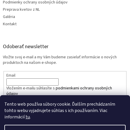
Podmienky ochrany osobných údajov
Preprava kvetov z NL
Galéria
Kontakt
Odoberať newsletter
Vložte svoj e-mail a my Vám budeme zasielať informácie o nových
produktoch na našom e-shope.
Email
Vložením e-mailu súhlasíte s
podmienkami ochrany osobných
údajov
Tento web používa súbory cookie. Ďalším prechádzaním
PRIHLÁSIŤ SA
tohto webu vyjadrujete súhlas s ich používaním. Viac
informácií
tu
.