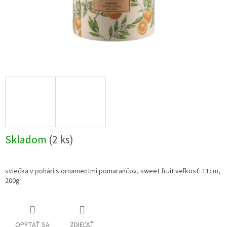
Skladom
(2 ks)
sviečka v pohári s ornamentmi pomarančov, sweet fruit veľkosť: 11cm,
200g
OPÝTAŤ SA
ZDIEĽAŤ