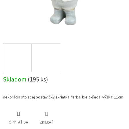
Skladom
(195 ks)
dekorácia stojacej postavičky škriatka farba: bielo-šedá výška: 11cm
OPÝTAŤ SA
ZDIEĽAŤ