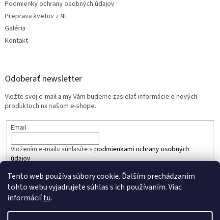
Podmienky ochrany osobných údajov
Preprava kvetov z NL
Galéria
Kontakt
Odoberať newsletter
Vložte svoj e-mail a my Vám budeme zasielať informácie o nových
produktoch na našom e-shope.
Email
Vložením e-mailu súhlasíte s
podmienkami ochrany osobných
údajov
Tento web používa súbory cookie. Ďalším prechádzaním
PRIHLÁSIŤ SA
tohto webu vyjadrujete súhlas s ich používaním. Viac
informácií
tu
.