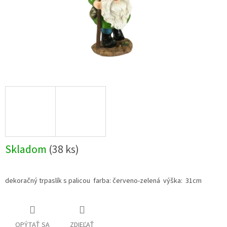
Skladom
(38 ks)
dekoračný trpaslík s palicou farba: červeno-zelená výška: 31cm
OPÝTAŤ SA
ZDIEĽAŤ