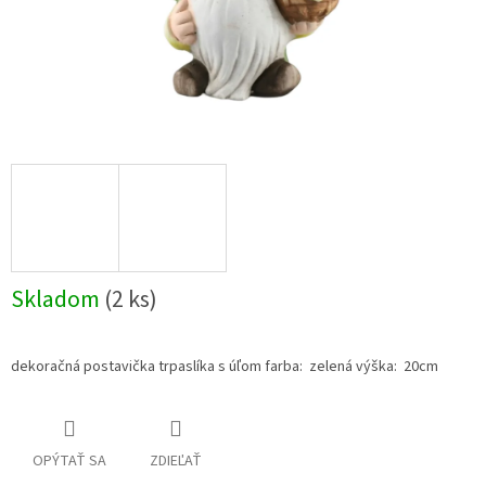
Skladom
(2 ks)
dekoračná postavička trpaslíka s úľom farba: zelená výška: 20cm
OPÝTAŤ SA
ZDIEĽAŤ