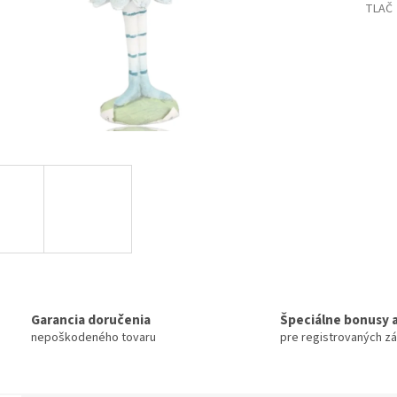
TLAČ
Garancia doručenia
Špeciálne bonusy a
nepoškodeného tovaru
pre registrovaných z