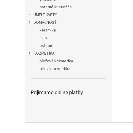
ostatné kvetináče
UMELÉ KVETY
DOMÁCNOSŤ
keramika
sklo
ostatné
KOZMETIKA
pleťová kozmetika
telová kozmetika
Prijímame online platby
Z
á