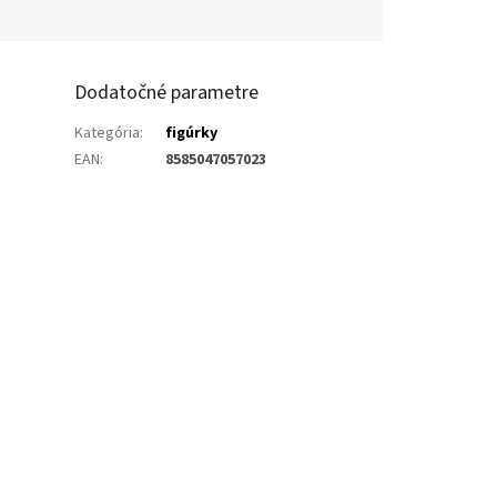
Dodatočné parametre
Kategória
:
figúrky
EAN
:
8585047057023