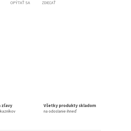
OPÝTAŤ SA
ZDIEĽAŤ
 zľavy
Všetky produkty skladom
ákazníkov
na odoslanie ihneď