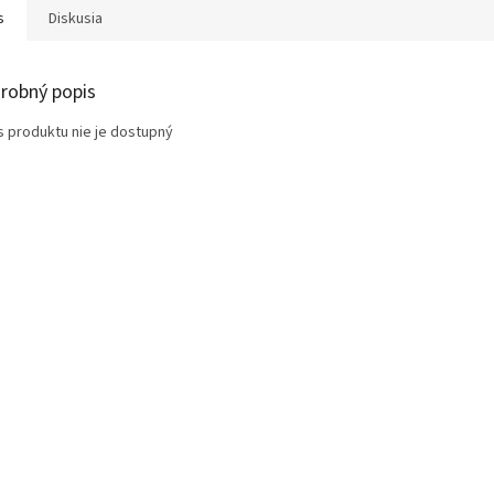
s
Diskusia
robný popis
s produktu nie je dostupný