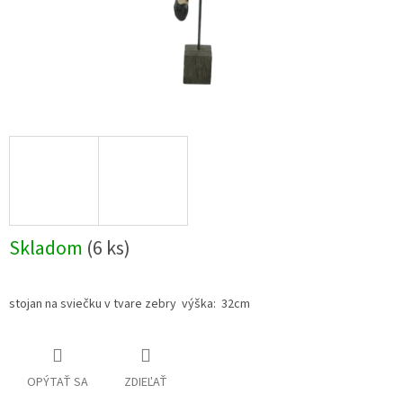
Skladom
(6 ks)
stojan na sviečku v tvare zebry výška: 32cm
OPÝTAŤ SA
ZDIEĽAŤ